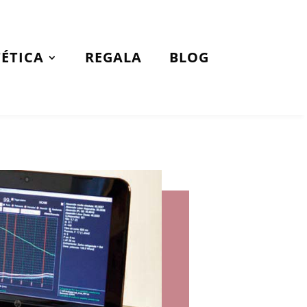
TÉTICA
REGALA
BLOG