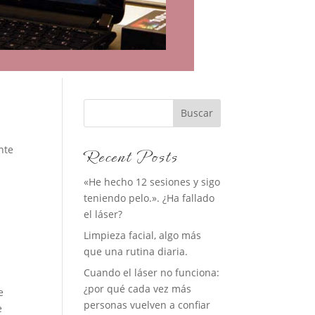
Buscar
nte
Recent Posts
«He hecho 12 sesiones y sigo
teniendo pelo.». ¿Ha fallado
el láser?
Limpieza facial, algo más
que una rutina diaria.
Cuando el láser no funciona:
¿por qué cada vez más
e
personas vuelven a confiar
e