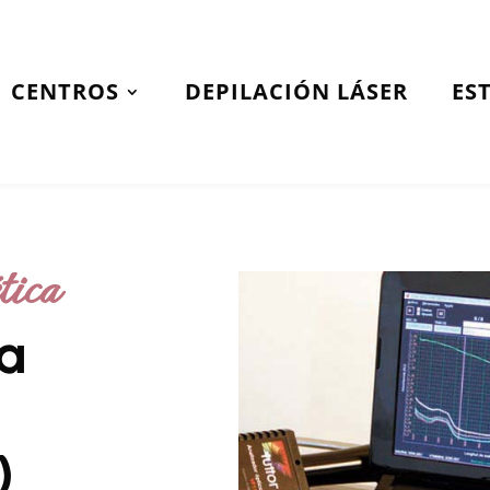
CENTROS
DEPILACIÓN LÁSER
ES
tica
ta
)