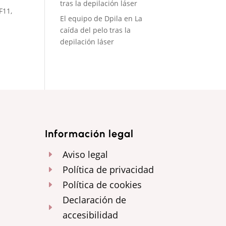
tras la depilación láser
F11,
El equipo de Dpila
en
La
caída del pelo tras la
depilación láser
Información legal
Aviso legal
E
Política de privacidad
E
Política de cookies
E
Declaración de
E
accesibilidad