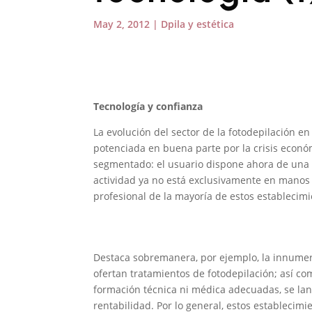
May 2, 2012
|
Dpila y estética
Tecnología y confianza
La evolución del sector de la fotodepilación en
potenciada en buena parte por la crisis econ
segmentado: el usuario dispone ahora de una 
actividad ya no está exclusivamente en manos d
profesional de la mayoría de estos establecim
Destaca sobremanera, por ejemplo, la innumera
ofertan tratamientos de fotodepilación; así co
formación técnica ni médica adecuadas, se lan
rentabilidad. Por lo general, estos establecim