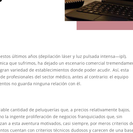
 estos últimos años (depilación láser y luz pulsada intensa—ipl),
ómica que sufrimos, ha dejado un escenario comercial tremendame
gran variedad de establecimientos donde poder acudir. Así, esta
e profesionales del sector médico, antes al contrario: el equipo
ientos no guarda ninguna relación con él.
ble cantidad de peluquerías que, a precios relativamente bajos,
mo la ingente proliferación de negocios franquiciados que, sin
zan a esta aventura motivados, casi siempre, por meros criterios d
ientos cuentan con criterios técnicos dudosos y carecen de una bas