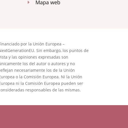
Mapa web
E
Financiado por la Unión Europea –
NextGenerationEU. Sin embargo, los puntos de
vista y las opiniones expresadas son
únicamente los del autor o autores y no
reflejan necesariamente los de la Unión
Europea o la Comisión Europea. Ni la Unión
Europea ni la Comisión Europea pueden ser
consideradas responsables de las mismas.