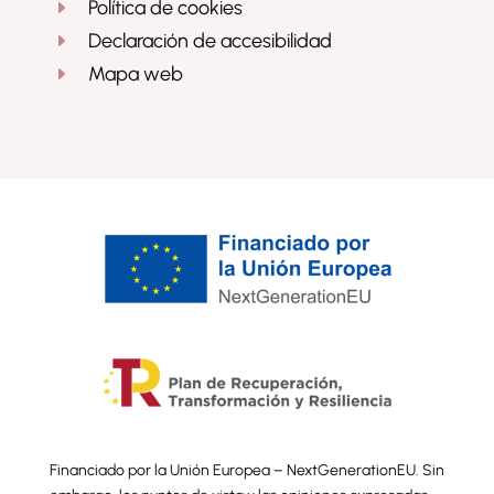
Política de cookies
E
Declaración de accesibilidad
E
Mapa web
E
Financiado por la Unión Europea – NextGenerationEU. Sin