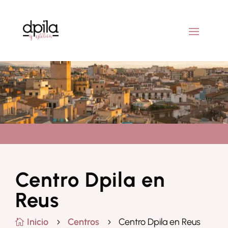
Centro Dpila en
Reus
Inicio
Centros
Centro Dpila en Reus

5
5