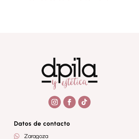
Seguir
Seguir
Seguir
Datos de contacto

Zaragoza