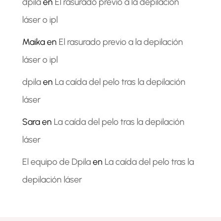
dpila
en
El rasurado previo a la depilación
láser o ipl
Maika
en
El rasurado previo a la depilación
láser o ipl
dpila
en
La caída del pelo tras la depilación
láser
Sara
en
La caída del pelo tras la depilación
láser
El equipo de Dpila
en
La caída del pelo tras la
depilación láser