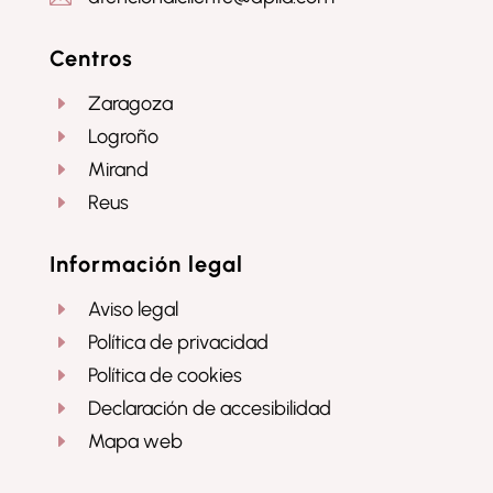
Centros
Zaragoza
E
Logroño
E
Mirand
E
Reus
E
Información legal
Aviso legal
E
Política de privacidad
E
Política de cookies
E
Declaración de accesibilidad
E
Mapa web
E