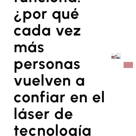
¿por qué
cada vez
más
personas
vuelven a
confiar en el
láser de
tecnología