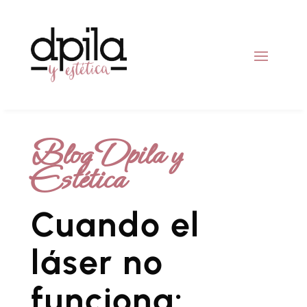
Blog Dpila y
Estética
Cuando el
láser no
funciona: