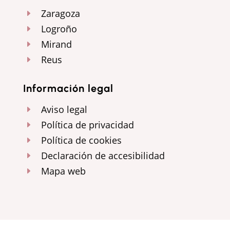
Zaragoza
E
Logroño
E
Mirand
E
Reus
E
Información legal
Aviso legal
E
Política de privacidad
E
Política de cookies
E
Declaración de accesibilidad
E
Mapa web
E