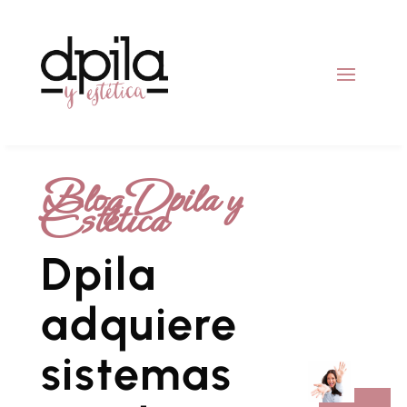
Blog Dpila y
Estética
Dpila
adquiere
sistemas