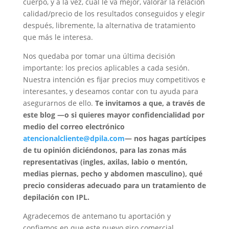
cuerpo, y a la vez, cuál le va mejor, valorar la relación
calidad/precio de los resultados conseguidos y elegir
después, libremente, la alternativa de tratamiento
que más le interesa.
Nos quedaba por tomar una última decisión
importante: los precios aplicables a cada sesión.
Nuestra intención es fijar precios muy competitivos e
interesantes, y deseamos contar con tu ayuda para
asegurarnos de ello.
Te invitamos a que, a través de
este blog —o si quieres mayor confidencialidad por
medio del correo electrónico
atencionalcliente@dpila.com
— nos hagas partícipes
de tu opinión diciéndonos, para las zonas más
representativas (ingles, axilas, labio o mentón,
medias piernas, pecho y abdomen masculino), qué
precio consideras adecuado para un tratamiento de
depilación con IPL.
Agradecemos de antemano tu aportación y
confiamos en que este nuevo giro comercial