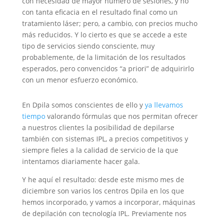
con necesidad de mayor número de sesiones, y no
con tanta eficacia en el resultado final como un
tratamiento láser; pero, a cambio, con precios mucho
más reducidos. Y lo cierto es que se accede a este
tipo de servicios siendo consciente, muy
probablemente, de la limitación de los resultados
esperados, pero convencidos “a priori” de adquirirlo
con un menor esfuerzo económico.
En Dpila somos conscientes de ello y
ya llevamos
tiempo
valorando fórmulas que nos permitan ofrecer
a nuestros clientes la posibilidad de depilarse
también con sistemas IPL, a precios competitivos y
siempre fieles a la calidad de servicio de la que
intentamos diariamente hacer gala.
Y he aquí el resultado: desde este mismo mes de
diciembre son varios los centros Dpila en los que
hemos incorporado, y vamos a incorporar, máquinas
de depilación con tecnología IPL. Previamente nos