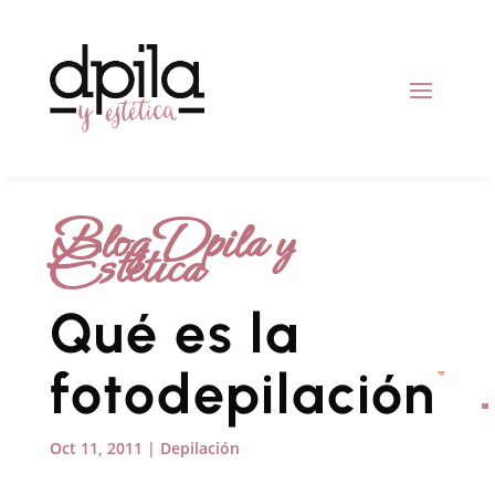
Blog Dpila y
Estética
Qué es la
fotodepilación
Oct 11, 2011
|
Depilación