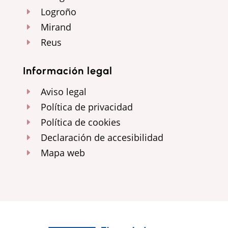
Logroño
E
Mirand
E
Reus
E
Información legal
Aviso legal
E
Política de privacidad
E
Política de cookies
E
Declaración de accesibilidad
E
Mapa web
E