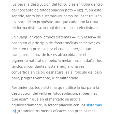
luz para la destrucción del folículo se engloba dentro
del concepto de fotodepilación (foto = luz). Y, en este
sentido, tanto los sistemas IPL como los láser utilizan
luz para dicho propósito, aunque cada uno la trata
de forma distinta, lo cual determina su efectividad.
En cualquier caso, ambos sistemas —IPL y láser— se
basan en el principio de ‘fototermólisis selectiva’; es
decir, en un proceso por el cual la energía que
transporta el haz de luz es absorbida por el
pigmento natural del pelo, la melanina, sin dañar los
tejidos circundantes. Esta energía, una vez
convertida en calor, desnaturaliza el folículo del pelo
para, progresivamente, ir debilitándolo.
Resumiendo: todo sistema que utilice la luz para la
destrucción del vello es fotodepilación, si bien hay
que asumir que en el mercado se asocia,
equivocadamente, la fotodepilación con los
sistemas
ip
l
(tratamientos menos eficaces con precios más