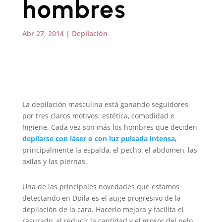
hombres
Abr 27, 2014
|
Depilación
La depilación masculina está ganando seguidores
por tres claros motivos: estética, comodidad e
higiene. Cada vez son más los hombres que deciden
depilarse con láser o con luz pulsada intensa
,
principalmente la espalda, el pecho, el abdomen, las
axilas y las piernas.
Una de las principales novedades que estamos
detectando en Dpila es el auge progresivo de la
depilación de la cara. Hacerlo mejora y facilita el
rasurado, al reducir la cantidad y el grosor del pelo