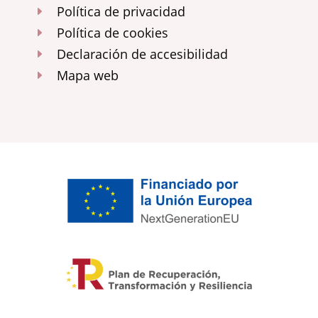
Política de privacidad
E
Política de cookies
E
Declaración de accesibilidad
E
Mapa web
E