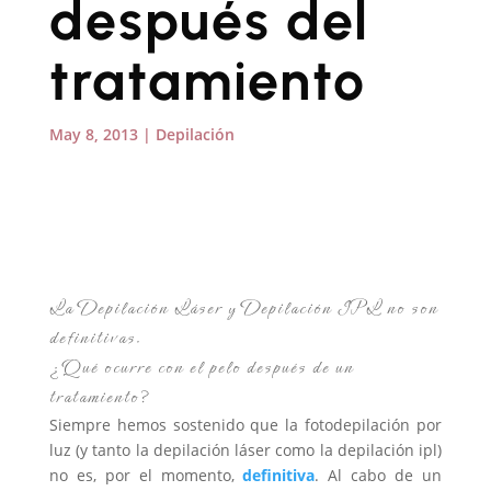
después del
tratamiento
May 8, 2013
|
Depilación
La Depilación Láser y Depilación IPL no son
definitivas.
¿Qué ocurre con el pelo después de un
tratamiento?
Siempre hemos sostenido que la fotodepilación por
luz (y tanto la depilación láser como la depilación ipl)
no es, por el momento,
definitiva
. Al cabo de un