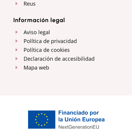
Reus
E
Información legal
Aviso legal
E
Política de privacidad
E
Política de cookies
E
Declaración de accesibilidad
E
Mapa web
E