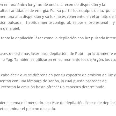
ten en una única longitud de onda, carecen de dispersión y la
ltas cantidades de energía. Por su parte, los equipos de luz puls
enen una alta dispersión y su luz no es coherente; en el ámbito de 
isión pulsada —habitualmente configurables por el profesional— y
 de la piel.
anto la depilación láser como la depilación con luz pulsada inten
lases de sistemas láser para depilación: de Rubí —prácticamente 
io-Yag. También se utilizaron en su momento los de Argón, los cu
 cabe decir que se diferencian por su espectro de emisión de luz y
 cuentan con una lámpara de Xenón, la cual puede proceder de
que recortan la emisión hasta ofrecer un espectro determinado.
ier sistema del mercado, sea éste de depilación láser o de depilac
jeto eliminar el pelo no deseado.