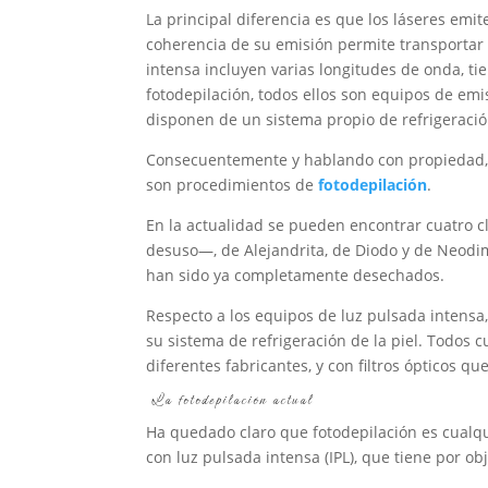
La principal diferencia es que los láseres emi
coherencia de su emisión permite transportar a
intensa incluyen varias longitudes de onda, ti
fotodepilación, todos ellos son equipos de em
disponen de un sistema propio de refrigeración
Consecuentemente y hablando con propiedad, t
son procedimientos de
fotodepilación
.
En la actualidad se pueden encontrar cuatro c
desuso—, de Alejandrita, de Diodo y de Neodim
han sido ya completamente desechados.
Respecto a los equipos de luz pulsada intensa,
su sistema de refrigeración de la piel. Todos
diferentes fabricantes, y con filtros ópticos 
La fotodepilación actual
Ha quedado claro que fotodepilación es cualqu
con luz pulsada intensa (IPL), que tiene por ob