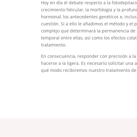
Hoy en día el debate respecto a la fotodepilaci
crecimiento folicular, la morfología y la profun
hormonal, los antecedentes genéticos e, incluso
cuestión. Si a ello le añadimos el método y el
complejo que determinará la permanencia de lo
temporal entre ellas, así como los efectos col
tratamiento.
En consecuencia, responder con precisión a l
hacerse a la ligera. Es necesario solicitar una
qué modo recibiremos nuestro tratamiento de 