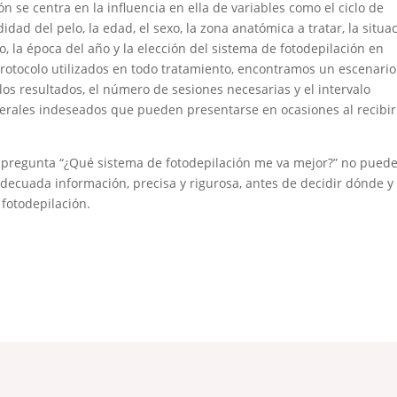
ón se centra en la influencia en ella de variables como el ciclo de
didad del pelo, la edad, el sexo, la zona anatómica a tratar, la situa
, la época del año y la elección del sistema de fotodepilación en
 protocolo utilizados en todo tratamiento, encontramos un escenario
s resultados, el número de sesiones necesarias y el intervalo
aterales indeseados que pueden presentarse en ocasiones al recibir
a pregunta “¿Qué sistema de fotodepilación me va mejor?” no pued
 adecuada información, precisa y rigurosa, antes de decidir dónde y
fotodepilación.