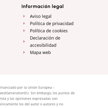
Información legal
Aviso legal
E
Política de privacidad
E
Política de cookies
E
Declaración de
E
accesibilidad
Mapa web
E
Financiado por la Unión Europea –
NextGenerationEU. Sin embargo, los puntos de
vista y las opiniones expresadas son
únicamente los del autor o autores y no