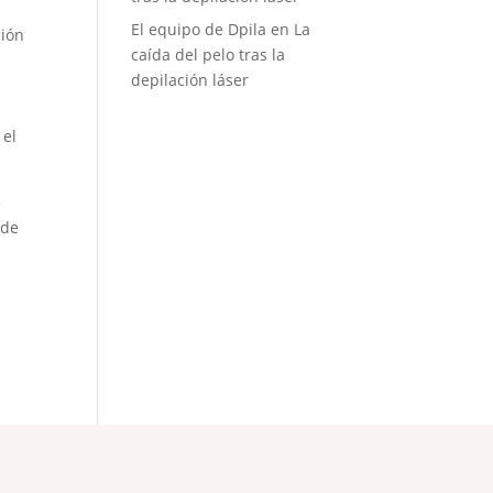
El equipo de Dpila
en
La
ción
caída del pelo tras la
depilación láser
 el
e
 de