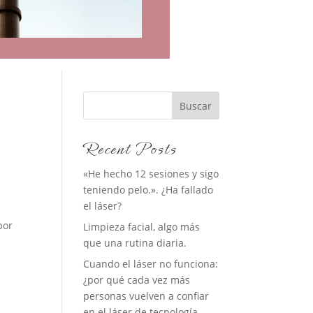
Buscar
Recent Posts
«He hecho 12 sesiones y sigo
teniendo pelo.». ¿Ha fallado
el láser?
por
Limpieza facial, algo más
que una rutina diaria.
Cuando el láser no funciona:
¿por qué cada vez más
personas vuelven a confiar
en el láser de tecnología