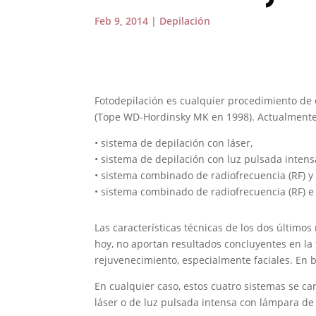
Feb 9, 2014
|
Depilación
Fotodepilación es cualquier procedimiento de 
(Tope WD-Hordinsky MK en 1998). Actualmente,
• sistema de depilación con láser,
• sistema de depilación con luz pulsada intensa
• sistema combinado de radiofrecuencia (RF) y 
• sistema combinado de radiofrecuencia (RF) e 
Las características técnicas de los dos últimos
hoy, no aportan resultados concluyentes en la 
rejuvenecimiento, especialmente faciales. En b
En cualquier caso, estos cuatro sistemas se c
láser o de luz pulsada intensa con lámpara de