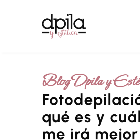
Blog Dpila y Esté
Fotodepilaci
qué es y cuá
me irá mejor