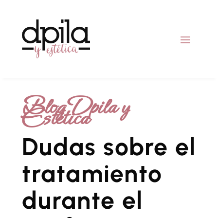
Blog Dpila y
Estética
Dudas sobre el
tratamiento
durante el