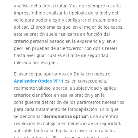
análisis del tejido a tratar. Y es que siempre resulta
imprescindible analizar la tipología de la piel y del
vello para poder elegir y configurar el tratamiento a
aplicar. El problema es que, en el mejor de los casos,
esta valoración suele realizarse en función del
criterio personal basado en la experiencia y, en el
peor, en pruebas de acierto/error con dosis reales
hasta averiguar cuál es el límite de seguridad
tolerado por esa piel.
El avance que aportamos en Dpila con nuestro
Analizador Óptico VF11
es, en consecuencia,
realmente valioso: aparca la subjetividad y aplica
criterios científicos en esa valoración y en la
consiguiente definición de los parámetros necesarios
para cada tratamiento de fotodepilación. Es lo que
se denomina “
dermometría óptica
”, una auténtica
revolución tecnológica en beneficio de la seguridad,
aplicable tanto a la depilación láser como a la luz
pulsada intensa —IPL—, pues en ambos casos