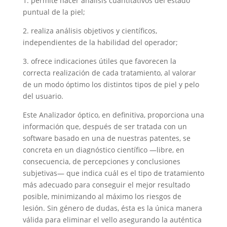
1. permite hacer análisis cuantitativos del estado
puntual de la piel;
2. realiza análisis objetivos y científicos,
independientes de la habilidad del operador;
3. ofrece indicaciones útiles que favorecen la
correcta realización de cada tratamiento, al valorar
de un modo óptimo los distintos tipos de piel y pelo
del usuario.
Este Analizador óptico, en definitiva, proporciona una
información que, después de ser tratada con un
software basado en una de nuestras patentes, se
concreta en un diagnóstico científico —libre, en
consecuencia, de percepciones y conclusiones
subjetivas— que indica cuál es el tipo de tratamiento
más adecuado para conseguir el mejor resultado
posible, minimizando al máximo los riesgos de
lesión. Sin género de dudas, ésta es la única manera
válida para eliminar el vello asegurando la auténtica