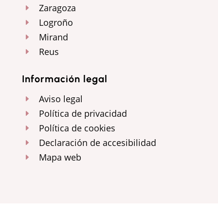
Zaragoza
E
Logroño
E
Mirand
E
Reus
E
Información legal
Aviso legal
E
Política de privacidad
E
Política de cookies
E
Declaración de accesibilidad
E
Mapa web
E