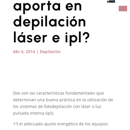
aporta en
depilación
láser e ipl?
Abr 6, 2014
|
Depilación
Dos son las características fundamentales que
determinan una buena práctica en la utilización de
los sistemas de fotodepilación con láser o luz
pulsada intensa (ipl):
1ª) el adecuado ajuste energético de los equipos;