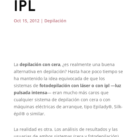
IPL
Oct 15, 2012
|
Depilación
La
depilación con cera
, ¿es realmente una buena
alternativa en depilación? Hasta hace poco tiempo se
ha mantenido la idea equivocada de que los
sistemas de
fotodepilación con láser o con ipl —luz
pulsada intensa
— eran mucho más caros que
cualquier sistema de depilación con cera o con
máquinas eléctricas de arranque, tipo Epilady®, Silk-
épil® o similar.
La realidad es otra. Los análisis de resultados y las
usuarias de ambos sistemas (cera y fotodepilación)