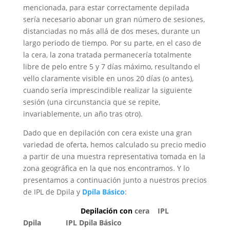
mencionada, para estar correctamente depilada
sería necesario abonar un gran número de sesiones,
distanciadas no más allá de dos meses, durante un
largo periodo de tiempo. Por su parte, en el caso de
la cera, la zona tratada permanecería totalmente
libre de pelo entre 5 y 7 días máximo, resultando el
vello claramente visible en unos 20 días (o antes),
cuando sería imprescindible realizar la siguiente
sesión (una circunstancia que se repite,
invariablemente, un año tras otro).
Dado que en depilación con cera existe una gran
variedad de oferta, hemos calculado su precio medio
a partir de una muestra representativa tomada en la
zona geográfica en la que nos encontramos. Y lo
presentamos a continuación junto a nuestros precios
de IPL de Dpila y
Dpila Básico
:
……………………….
Depilación con
cera
….
IPL
Dpila
…………
IPL Dpila Básico