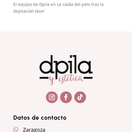
El equipo de Dpila
en
La caída del pelo tras la
depilación láser
Seguir
Seguir
Seguir
Datos de contacto
Zaragoza
