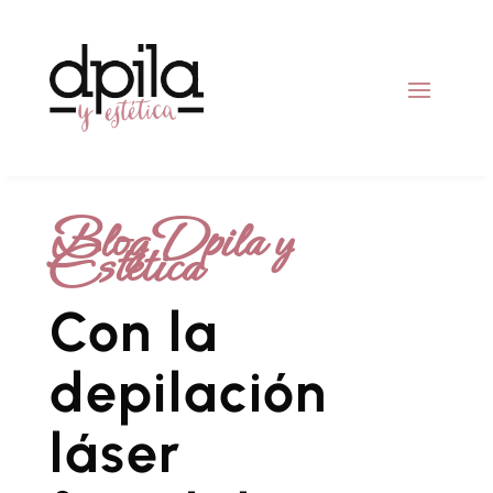
Blog Dpila y
Estética
Con la
depilación
láser