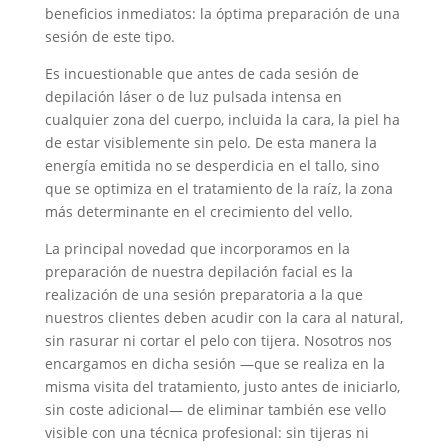
beneficios inmediatos: la óptima preparación de una
sesión de este tipo.
Es incuestionable que antes de cada sesión de
depilación láser o de luz pulsada intensa en
cualquier zona del cuerpo, incluida la cara, la piel ha
de estar visiblemente sin pelo. De esta manera la
energía emitida no se desperdicia en el tallo, sino
que se optimiza en el tratamiento de la raíz, la zona
más determinante en el crecimiento del vello.
La principal novedad que incorporamos en la
preparación de nuestra depilación facial es la
realización de una sesión preparatoria a la que
nuestros clientes deben acudir con la cara al natural,
sin rasurar ni cortar el pelo con tijera. Nosotros nos
encargamos en dicha sesión —que se realiza en la
misma visita del tratamiento, justo antes de iniciarlo,
sin coste adicional— de eliminar también ese vello
visible con una técnica profesional: sin tijeras ni