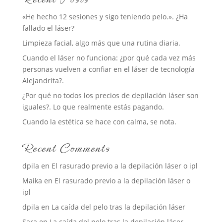
«He hecho 12 sesiones y sigo teniendo pelo.». ¿Ha
fallado el láser?
Limpieza facial, algo más que una rutina diaria.
Cuando el láser no funciona: ¿por qué cada vez más
personas vuelven a confiar en el láser de tecnología
Alejandrita?.
¿Por qué no todos los precios de depilación láser son
iguales?. Lo que realmente estás pagando.
Cuando la estética se hace con calma, se nota.
Recent Comments
dpila
en
El rasurado previo a la depilación láser o ipl
Maika
en
El rasurado previo a la depilación láser o
ipl
dpila
en
La caída del pelo tras la depilación láser
Sara
en
La caída del pelo tras la depilación láser