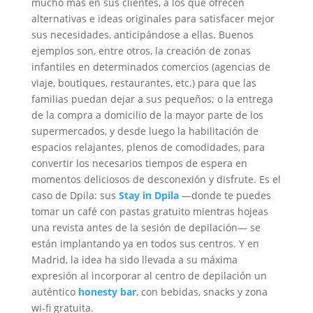
mucho más en sus clientes, a los que ofrecen
alternativas e ideas originales para satisfacer mejor
sus necesidades, anticipándose a ellas. Buenos
ejemplos son, entre otros, la creación de zonas
infantiles en determinados comercios (agencias de
viaje, boutiques, restaurantes, etc.) para que las
familias puedan dejar a sus pequeños; o la entrega
de la compra a domicilio de la mayor parte de los
supermercados, y desde luego la habilitación de
espacios relajantes, plenos de comodidades, para
convertir los necesarios tiempos de espera en
momentos deliciosos de desconexión y disfrute. Es el
caso de Dpila: sus
Stay in Dpila
—donde te puedes
tomar un café con pastas gratuito mientras hojeas
una revista antes de la sesión de depilación— se
están implantando ya en todos sus centros. Y en
Madrid, la idea ha sido llevada a su máxima
expresión al incorporar al centro de depilación un
auténtico
honesty bar
, con bebidas, snacks y zona
wi-fi gratuita.