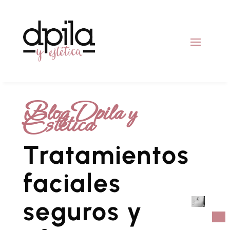
Blog Dpila y
Estética
Tratamientos
faciales
seguros y