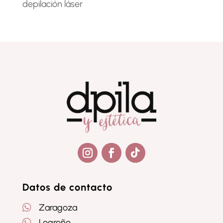
depilación láser
Seguir
Seguir
Seguir
Datos de contacto

Zaragoza

Logroño