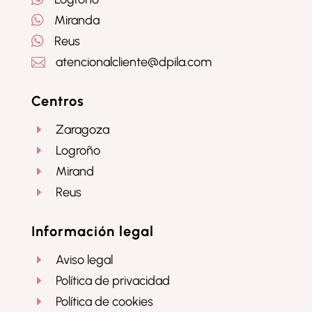

Miranda

Reus
atencionalcliente@dpila.com

Centros
Zaragoza
E
Logroño
E
Mirand
E
Reus
E
Información legal
Aviso legal
E
Política de privacidad
E
Política de cookies
E