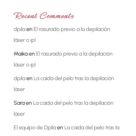
Recent Comments
dpila
en
El rasurado previo a la depilación
láser o ipl
Maika
en
El rasurado previo a la depilación
láser o ipl
dpila
en
La caída del pelo tras la depilación
láser
Sara
en
La caída del pelo tras la depilación
láser
El equipo de Dpila
en
La caída del pelo tras la