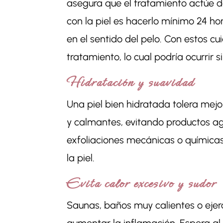
asegura que el tratamiento actúe 
con la piel es hacerlo mínimo 24 ho
en el sentido del pelo. Con estos c
tratamiento, lo cual podría ocurrir s
Hidratación y suavidad
Una piel bien hidratada tolera mejor
y calmantes, evitando productos ag
exfoliaciones mecánicas o químicas 
la piel.
Evita calor excesivo y sudor
Saunas, baños muy calientes o ejer