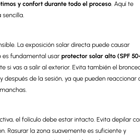
timos y confort durante todo el proceso
. Aquí te
sencilla.
nsible. La exposición solar directa puede causar
so es fundamental usar
protector solar alto (SPF 50
 si vas a salir al exterior. Evita también el bronc
 y después de la sesión, ya que pueden reaccionar 
e manchas.
tiva, el folículo debe estar intacto. Evita depilar c
ión. Rasurar la zona suavemente es suficiente y