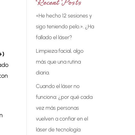
Recent Posts
«He hecho 12 sesiones y
sigo teniendo pelo.». ¿Ha
fallado el láser?
Limpieza facial, algo
+)
más que una rutina
eado
diaria.
con
Cuando el láser no
funciona: ¿por qué cada
vez más personas
on
vuelven a confiar en el
láser de tecnología