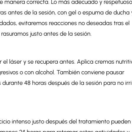
de manera correcta. Lo más adecuado y respetuos
ras antes de la sesión, con gel o espuma de ducha 
uidados, evitaremos reacciones no deseadas tras el
i rasuramos justo antes de la sesión.
 el láser y se recupera antes. Aplica cremas nutriti
resivos o con alcohol. También conviene pausar
durante 48 horas después de la sesión para no irri
cicio intenso justo después del tratamiento pueden