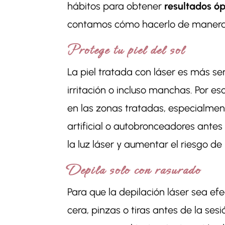
hábitos para obtener
resultados óp
contamos cómo hacerlo de manera 
Protege tu piel del sol
La piel tratada con láser es más se
irritación o incluso manchas. Por e
en las zonas tratadas, especialmente
artificial o autobronceadores antes
la luz láser y aumentar el riesgo d
Depila solo con rasurado
Para que la depilación láser sea efec
cera, pinzas o tiras antes de la ses