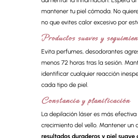
aumentar la inflamación. Espera al
mantener tu piel cómoda. No quiere 
no que evites calor excesivo por es
Productos suaves y seguimien
Evita perfumes, desodorantes agresi
menos 72 horas tras la sesión. Mant
identificar cualquier reacción ine
cada tipo de piel.
Constancia y planificación
La depilación láser es más efectiva 
crecimiento del vello. Mantener un 
resultados duraderos y piel suave 