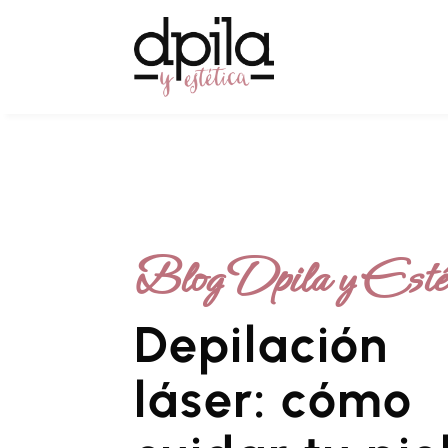
Blog Dpila y Esté
Depilación
láser: cómo