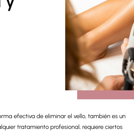
l y
s
orma efectiva de eliminar el vello, también es un
lquier tratamiento profesional, requiere ciertos