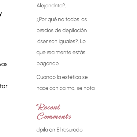
o
Alejandrita?.
y
¿Por qué no todos los
precios de depilación
láser son iguales?. Lo
que realmente estás
pagando.
vas
Cuando la estética se
tar
hace con calma, se nota.
Recent
Comments
dpila
en
El rasurado