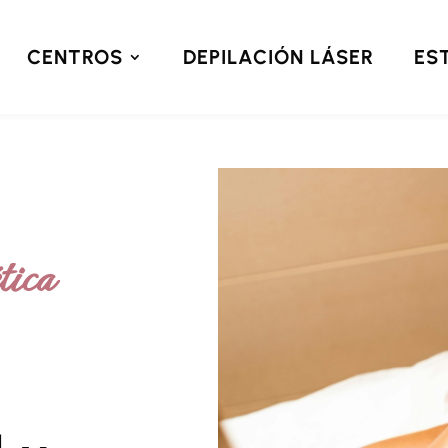
CENTROS
DEPILACIÓN LÁSER
ES
tica