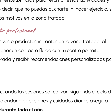
 menos 24 horas para retomar estas actividades y
decir, que no puedas ducharte, ni hacer ejercicio, s
tos motivos en la zona tratada.
to profesional
vos o productos irritantes en la zona tratada, al
ener un contacto fluido con tu centro permite
sperada y recibir recomendaciones personalizadas p
cuando las sesiones se realizan siguiendo el ciclo 
calendario de sesiones y cuidados diarios asegura
durante todo el año
.