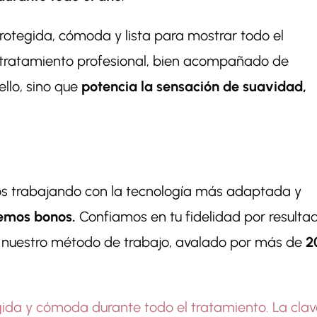
protegida, cómoda y lista para mostrar todo el
Un tratamiento profesional, bien acompañado de
ello, sino que
potencia la sensación de suavidad,
s trabajando con la tecnología más adaptada y
nemos bonos.
Confiamos en tu fidelidad por resulta
n nuestro método de trabajo, avalado por más de
2
egida y cómoda durante todo el tratamiento. La clav