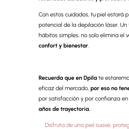
Con estos cuidados, tu piel estará 
potencial de la depilación láser. 
hábitos simples, no solo elimina el v
confort y bienestar
.
Recuerda que en Dpila
te estaremo
eficaz del mercado,
por eso no te
por satisfacción y por confianza e
años de trayectoria.
Disfruta de una piel suave, prot