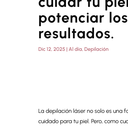
cuidar tu pie
potenciar lo
resultados.
Dic 12, 2025
|
Al día
,
Depilación
La depilación láser no solo es una f
cuidado para tu piel. Pero, como cua