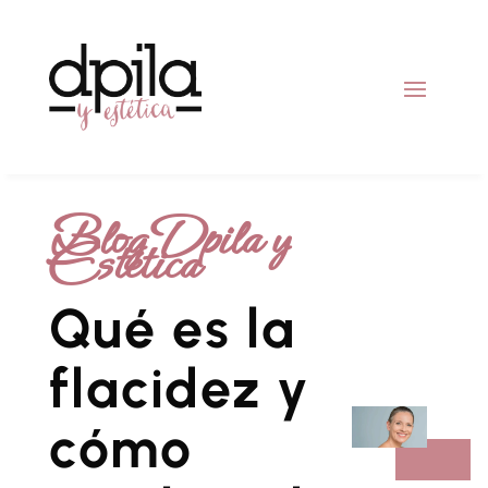
Blog Dpila y
Estética
Qué es la
flacidez y
cómo