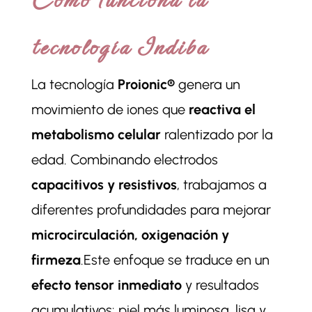
Cómo funciona la
tecnología Indiba
La tecnología
Proionic®
genera un
movimiento de iones que
reactiva el
metabolismo celular
ralentizado por la
edad. Combinando electrodos
capacitivos y resistivos
, trabajamos a
diferentes profundidades para mejorar
microcirculación, oxigenación y
firmeza
.Este enfoque se traduce en un
efecto tensor inmediato
y resultados
acumulativos: piel más luminosa, lisa y