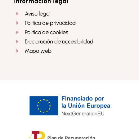
Información legal
Aviso legal
E
Política de privacidad
E
Política de cookies
E
Declaración de accesibilidad
E
Mapa web
E