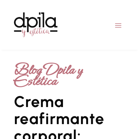
Blog Dpila y
Estética
Crema
reafirmante
corporal: