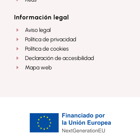
Información legal
Aviso legal
E
Política de privacidad
E
Política de cookies
E
Declaración de accesibilidad
E
Mapa web
E